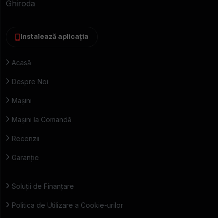
Ghiroda
Instalează aplicația
Acasă
Despre Noi
Mașini
Mașini la Comandă
Recenzii
Garanție
Soluții de Finanțare
Politica de Utilizare a Cookie-urilor