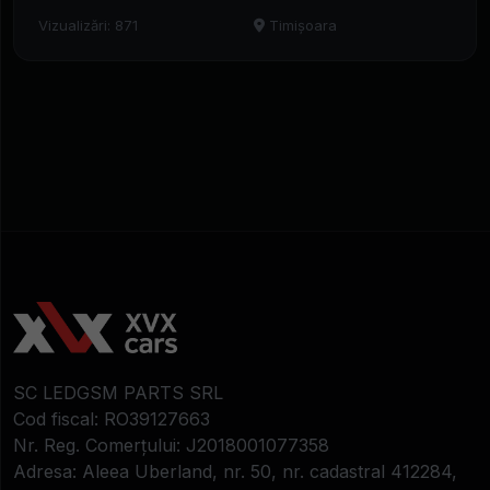
Vizualizări: 871
Timișoara
SC LEDGSM PARTS SRL
Cod fiscal: RO39127663
Nr. Reg. Comerțului: J2018001077358
Adresa: Aleea Uberland, nr. 50, nr. cadastral 412284,