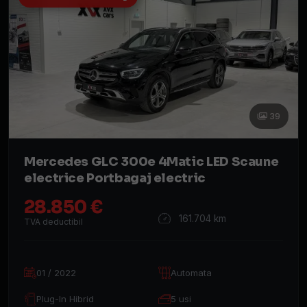
39
Mercedes GLC 300e 4Matic LED Scaune
electrice Portbagaj electric
28.850 €
161.704 km
TVA deductibil
01 / 2022
Automata
Plug-In Hibrid
5 usi