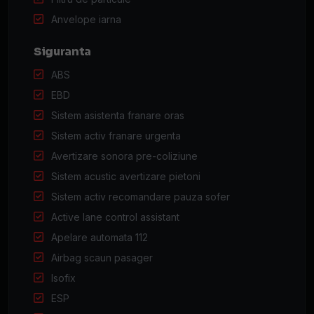
Anvelope iarna
Siguranta
ABS
EBD
Sistem asistenta franare oras
Sistem activ franare urgenta
Avertizare sonora pre-coliziune
Sistem acustic avertizare pietoni
Sistem activ recomandare pauza sofer
Active lane control assistant
Apelare automata 112
Airbag scaun pasager
Isofix
ESP