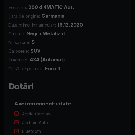
200 d 4MATIC Aut.
Versiune:
Germania
Țară de origine:
16.12.2020
Dată primei înmatriculări:
Negru Metalizat
Culoare:
5
Nr. scaune:
SUV
Caroserie:
4X4 (Automat)
Tracțiune:
Euro 6
Clasă de poluare:
Dotări
Audio si conectivitate
Apple Carplay
Android Auto
Bluetooth