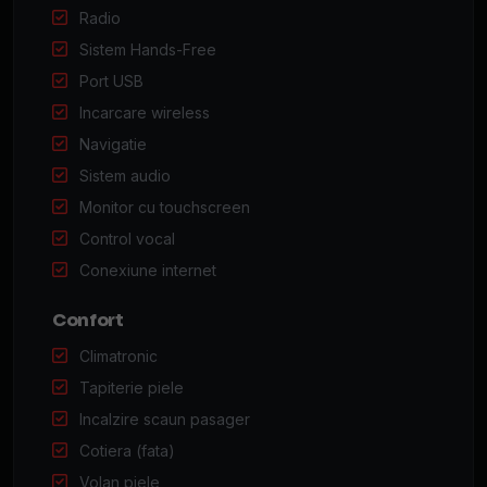
Radio
Sistem Hands-Free
Port USB
Incarcare wireless
Navigatie
Sistem audio
Monitor cu touchscreen
Control vocal
Conexiune internet
Confort
Climatronic
Tapiterie piele
Incalzire scaun pasager
Cotiera (fata)
Volan piele