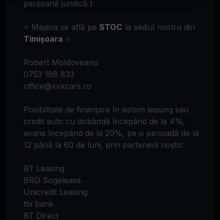
persoană juridică ❗
⭐ Mașina se află pe
STOC
la sediul nostru din
Timișoara
⭐
Robert Moldoveanu
0753 188 833
office@xvxcars.ro
Posibilitate de finanțare în sistem leasing sau
credit auto cu dobândă începând de la 4%,
avans începând de la 20%, pe o perioadă de la
12 până la 60 de luni, prin partenerii noștri:
BT Leasing
BRD Sogelease
Unicredit Leasing
tbi bank
BT Direct