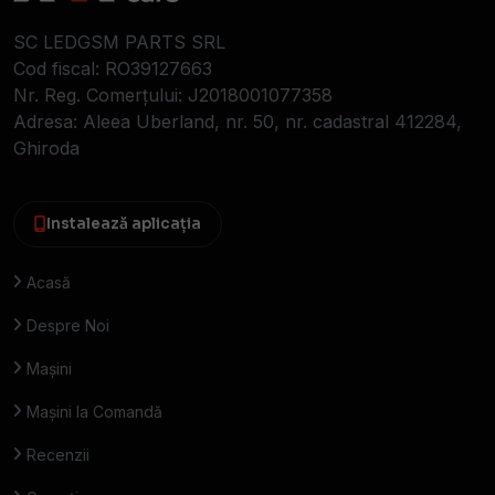
SC LEDGSM PARTS SRL
Cod fiscal: RO39127663
Nr. Reg. Comerțului: J2018001077358
Adresa: Aleea Uberland, nr. 50, nr. cadastral 412284,
Ghiroda
Instalează aplicația
Acasă
Despre Noi
Mașini
Mașini la Comandă
Recenzii