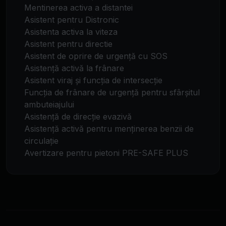
Mentinerea activa a distantei
Asistent pentru Distronic
Asistenta activa la viteza
Asistent pentru directie
Asistent de oprire de urgență cu SOS
Asistență activă la frânare
Asistent viraj și funcția de intersecție
Funcția de frânare de urgență pentru sfârșitul
ambuteiajului
Asistență de direcție evazivă
Asistență activă pentru menținerea benzii de
circulație
Avertizare pentru pietoni PRE-SAFE PLUS