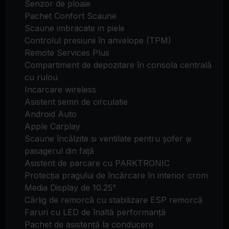
Senzor de ploaie
Pachet Confort Scaune
Scaune imbracate in piele
Controlul presiunii în anvelope (TPM)
Remote Services Plus
Compartiment de depozitare în consola centrală
cu rulou
Incarcare wireless
Asistent semn de circulatie
Android Auto
Apple Carplay
Scaune încălzite si ventilate pentru șofer și
pasagerul din față
Asistent de parcare cu PARKTRONIC
Protecția pragului de încărcare în interior crom
Media Display de 10.25"
Cârlig de remorcă cu stabilizare ESP remorcă
Faruri cu LED de înaltă performanță
Pachet de asistență la conducere