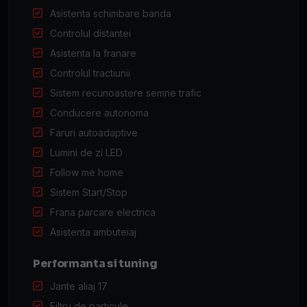
Asistenta schimbare banda
Controlul distantei
Asistenta la franare
Controlul tractiunii
Sistem recunoastere semne trafic
Conducere autonoma
Faruri autoadaptive
Lumini de zi LED
Follow me home
Sistem Start/Stop
Frana parcare electrica
Asistenta ambuteiaj
Performanta si tuning
Jante aliaj 17
Filtru de particule