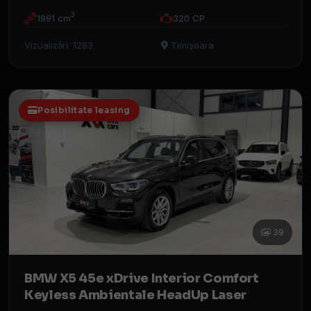
3
1991 cm
320 CP
Vizualizări: 1283
Timișoara
Posibilitate leasing
39
BMW X5 45e xDrive Interior Comfort
Keyless Ambientale HeadUp Laser