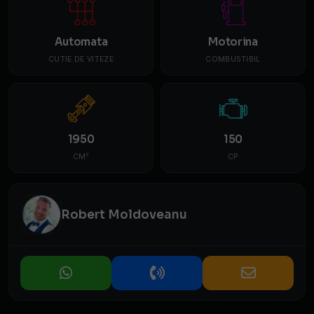
Automata
Motorina
CUTIE DE VITEZE
COMBUSTIBIL
1950
150
3
CM
CP
Robert Moldoveanu