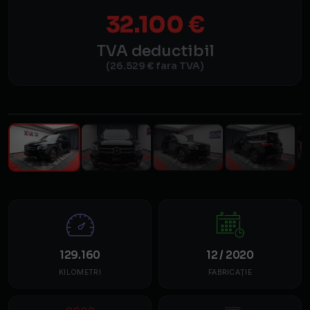
32.100 €
TVA deductibil
(26.529 € fara TVA)
1
/ 38
129.160
12 / 2020
KILOMETRI
FABRICAȚIE