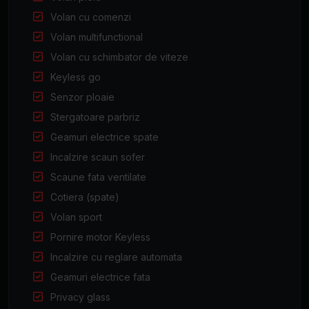
Volan cu comenzi
Volan multifunctional
Volan cu schimbator de viteze
Keyless go
Senzor ploaie
Stergatoare parbriz
Geamuri electrice spate
Incalzire scaun sofer
Scaune fata ventilate
Cotiera (spate)
Volan sport
Pornire motor Keyless
Incalzire cu reglare automata
Geamuri electrice fata
Privacy glass