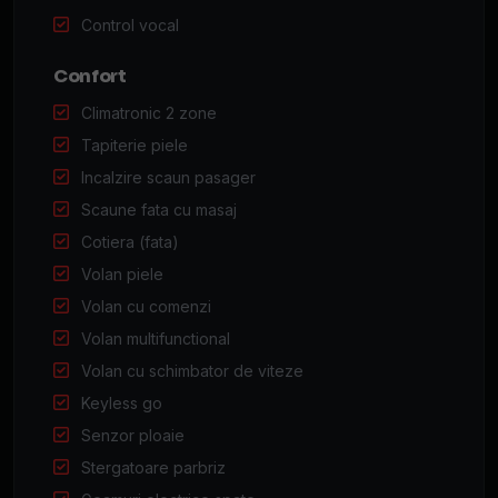
Control vocal
Confort
Climatronic 2 zone
Tapiterie piele
Incalzire scaun pasager
Scaune fata cu masaj
Cotiera (fata)
Volan piele
Volan cu comenzi
Volan multifunctional
Volan cu schimbator de viteze
Keyless go
Senzor ploaie
Stergatoare parbriz