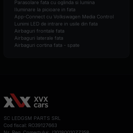
Parasolare fata cu oglinda si lumina
Iluminare la picioare in fata
App-Connect cu Volkswagen Media Control
Lunimi LED de intrare in usile din fata
Airbaguri frontale fata
Airbaguri laterale fata
Airbaguri cortina fata - spate
SC LEDGSM PARTS SRL
Cod fiscal: RO39127663
Nr. Reg. Comerțului: J2018001077358