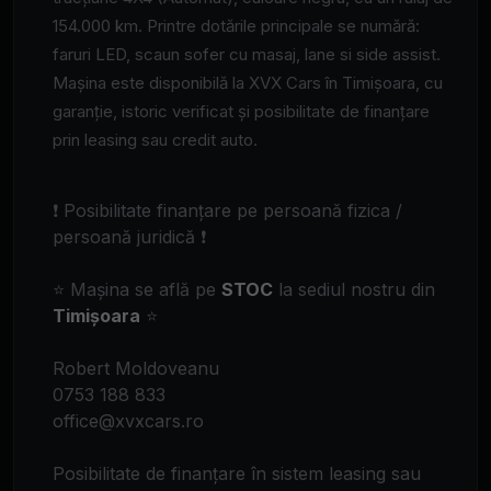
154.000 km. Printre dotările principale se numără:
faruri LED, scaun sofer cu masaj, lane si side assist.
Mașina este disponibilă la XVX Cars în Timișoara, cu
garanție, istoric verificat și posibilitate de finanțare
prin leasing sau credit auto.
❗ Posibilitate finanțare pe persoană fizica /
persoană juridică ❗
⭐ Mașina se află pe
STOC
la sediul nostru din
Timișoara
⭐
Robert Moldoveanu
0753 188 833
office@xvxcars.ro
Posibilitate de finanțare în sistem leasing sau