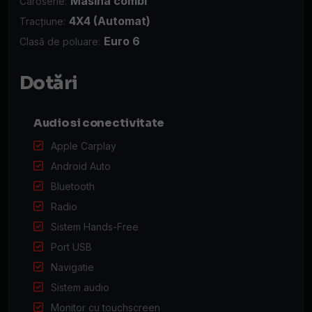
Masina combi
Caroserie:
4X4 (Automat)
Tracțiune:
Euro 6
Clasă de poluare:
Dotări
Audio si conectivitate
Apple Carplay
Android Auto
Bluetooth
Radio
Sistem Hands-Free
Port USB
Navigatie
Sistem audio
Monitor cu touchscreen