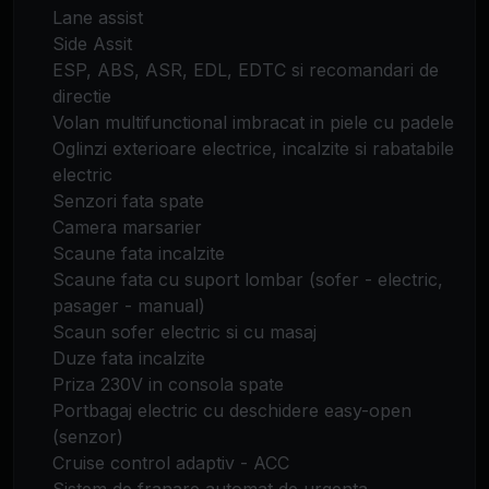
Lane assist
Side Assit
ESP, ABS, ASR, EDL, EDTC si recomandari de
directie
Volan multifunctional imbracat in piele cu padele
Oglinzi exterioare electrice, incalzite si rabatabile
electric
Senzori fata spate
Camera marsarier
Scaune fata incalzite
Scaune fata cu suport lombar (sofer - electric,
pasager - manual)
Scaun sofer electric si cu masaj
Duze fata incalzite
Priza 230V in consola spate
Portbagaj electric cu deschidere easy-open
(senzor)
Cruise control adaptiv - ACC