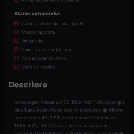
Starea vehiculului
Garantie dealer (inclusa in pret)
Masina importata
Inmatriculat
Primul proprietar (de nou)
Fara accident in istoric
Carte de service
Descriere
Volkswagen Passat 2.0 TDI DSG 4MOTION V.Cockpit
Side/Lane Assist Masaj este un autoturism tip Masina
combi fabricat în 2018, cu motorizare Motorina de
1.968 cm³ și 190 CP, cutie de viteze Automata,
tracțiune 4X4 (Automat), culoare negru, cu un rulaj de