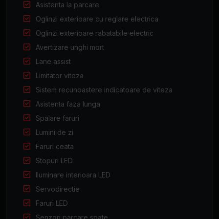
Asistenta la parcare
Oglinzi exterioare cu reglare electrica
Oglinzi exterioare rabatabile electric
Avertizare unghi mort
Lane assist
Limitator viteza
Sistem recunoastere indicatoare de viteza
Asistenta faza lunga
Spalare faruri
Lumini de zi
Faruri ceata
Stopuri LED
Iluminare interioara LED
Servodirectie
Faruri LED
Senzori parcare spate