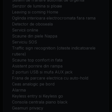
Sistem de franare automat de urgenta
Senzor de lumina si ploaie
Leaving si coming Home
Oglinda interioara electrocromata fara rama
Detector de oboseala
Servicii online
Scaune din piele Nappa
Serviciu SOS
Traffic sign recognition (citeste indicatoarele
rutiere)
Scaune top confort in fata
Asistent pornire din rampa
2 porturi USB si mufa AUX jack
Frana de parcare electrica cu auto-hold
Ceas analogic pe bord
Alarma
Keyless entry si Keyless go
Consola centrala piano black
Geamuri privacy