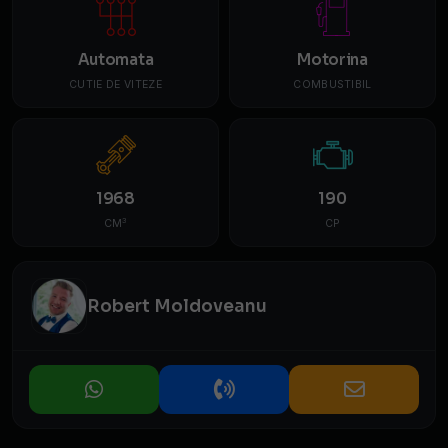
Automata
Motorina
CUTIE DE VITEZE
COMBUSTIBIL
1968
190
3
CM
CP
Robert Moldoveanu