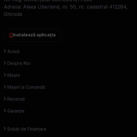
Adresa: Aleea Uberland, nr. 50, nr. cadastral 412284,
Ghiroda
Instalează aplicația
Acasă
Despre Noi
Mașini
Mașini la Comandă
Recenzii
Garanție
Soluții de Finanțare