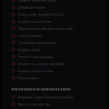
Geamuri electrice spate
Climatizare spate
Scaun sofer ajustabil electric
Incalzire scaun sofer
Suport lombar electric scaun sofer
Cotiera (spate)
Schimbator viteze piele
Keyless entry
Pornire motor Keyless
Incalzire cu reglare automata
Geamuri electrice fata
Privacy glass
Electronice si asistenta sofer
Adaptive Cruise Control Predictive
Senzori parcare fata