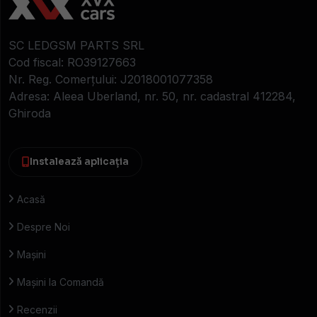
SC LEDGSM PARTS SRL
Cod fiscal: RO39127663
Nr. Reg. Comerțului: J2018001077358
Adresa: Aleea Uberland, nr. 50, nr. cadastral 412284,
Ghiroda
Instalează aplicația
Acasă
Despre Noi
Mașini
Mașini la Comandă
Recenzii