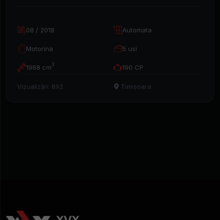
08 / 2018
Automata
Motorina
5 usi
3
1968 cm
190 CP
Vizualizări: 892
Timișoara