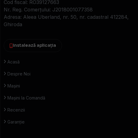
Cod fiscal: RO39127663
Nr. Reg. Comerțului: J2018001077358
Adresa: Aleea Uberland, nr. 50, nr. cadastral 412284,
Ghiroda
Instalează aplicația
Acasă
Despre Noi
Mașini
Mașini la Comandă
Recenzii
Garanție