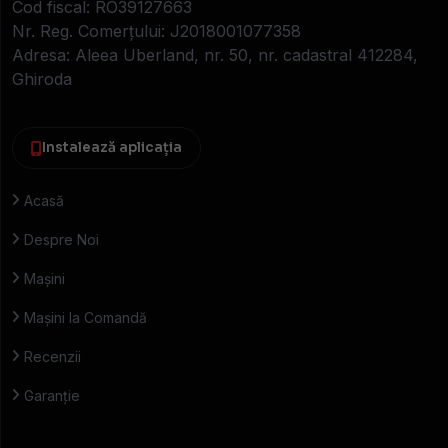
Cod fiscal: RO39127663
Nr. Reg. Comerțului: J2018001077358
Adresa: Aleea Uberland, nr. 50, nr. cadastral 412284,
Ghiroda
Instalează aplicația
Acasă
Despre Noi
Mașini
Mașini la Comandă
Recenzii
Garanție