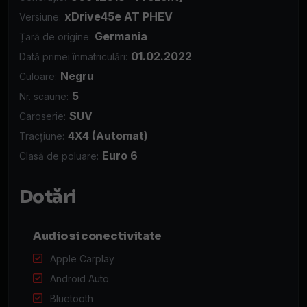
xDrive45e AT PHEV
Versiune:
Germania
Țară de origine:
01.02.2022
Dată primei înmatriculări:
Negru
Culoare:
5
Nr. scaune:
SUV
Caroserie:
4X4 (Automat)
Tracțiune:
Euro 6
Clasă de poluare:
Dotări
Audio si conectivitate
Apple Carplay
Android Auto
Bluetooth