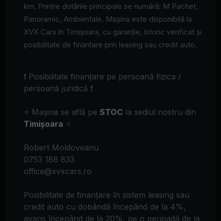
km. Printre dotările principale se numără: M Pachet,
Panoramic, Ambientale. Mașina este disponibilă la
XVX Cars în Timișoara, cu garanție, istoric verificat și
posibilitate de finanțare prin leasing sau credit auto.
❗ Posibilitate finanțare pe persoană fizica /
persoană juridică ❗
⭐ Mașina se află pe
STOC
la sediul nostru din
Timișoara
⭐
Robert Moldoveanu
0753 188 833
office@xvxcars.ro
Posibilitate de finanțare în sistem leasing sau
credit auto cu dobândă începând de la 4%,
avans începând de la 20%, pe o perioadă de la