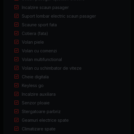
Incalzire scaun pasager
Suport lombar electric scaun pasager
Scaune sport fata
Cotiera (fata)
Volan piele
Volan cu comenzi
Volan multifunctional
Volan cu schimbator de viteze
Cheie digitala
Keyless go
Incalzire auxiliara
Senzor ploaie
Stergatoare parbriz
Geamuri electrice spate
Climatizare spate