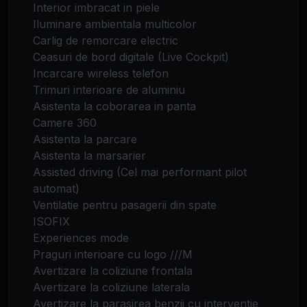
Interior imbracat in piele
Iluminare ambientala multicolor
Carlig de remorcare electric
Ceasuri de bord digitale (Live Cockpit)
Incarcare wireless telefon
Trimuri interioare de aluminiu
Asistenta la coborarea in panta
Camere 360
Asistenta la parcare
Asistenta la marsarier
Assisted driving (Cel mai performant pilot
automat)
Ventilatie pentru pasagerii din spate
ISOFIX
Experiences mode
Praguri interioare cu logo ///M
Avertizare la coliziune frontala
Avertizare la coliziune laterala
Avertizare la parasirea benzii cu interventie