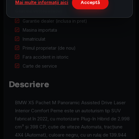
Mai multe informații aici
Acceptă
Starea vehiculului
Garantie dealer (inclusa in pret)
Masina importata
Inmatriculat
Primul proprietar (de nou)
Fara accident in istoric
Carte de service
Descriere
BMW X5 Pachet M Panoramic Assisted Drive Laser
Interior Comfort Perne este un autoturism tip SUV
fabricat în 2022, cu motorizare Plug-In Hibrid de 2.998
cm³ și 398 CP, cutie de viteze Automata, tracțiune
4X4 (Automat), culoare negru, cu un rulaj de 139.944