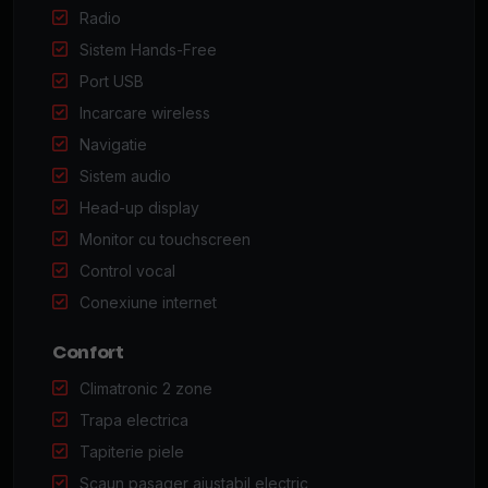
Radio
Sistem Hands-Free
Port USB
Incarcare wireless
Navigatie
Sistem audio
Head-up display
Monitor cu touchscreen
Control vocal
Conexiune internet
Confort
Climatronic 2 zone
Trapa electrica
Tapiterie piele
Scaun pasager ajustabil electric