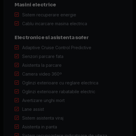
Masini electrice
Sistem recuperare energie
Cablu incarcare masina electrica
Electronice si asistenta sofer
Adaptive Cruise Control Predictive
Senzori parcare fata
Asistenta la parcare
Camera video 360º
Oglinzi exterioare cu reglare electrica
Oglinzi exterioare rabatabile electric
Avertizare unghi mort
Lane assist
Sistem asistenta viraj
Asistenta in panta
Sistem recunoastere indicatoare de viteza