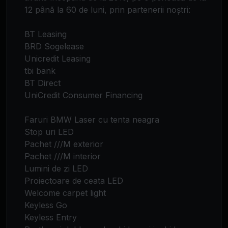
12 până la 60 de luni, prin partenerii noștri:
BT Leasing
BRD Sogelease
Unicredit Leasing
tbi bank
BT Direct
UniCredit Consumer Financing
Faruri BMW Laser cu tenta neagra
Stop uri LED
Pachet ///M exterior
Pachet ///M interior
Lumini de zi LED
Proiectoare de ceata LED
Welcome carpet light
Keyless Go
Keyless Entry