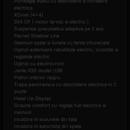
Portbagaj dublu cu deschidere si inchidere
electrica
XDrive (4x4)
394 CP ( motor termic si electric )
Suspensie pneumatica adaptiva pe 2 axe
Pachet Shadow Line
Geamuri spate si luneta cu tenta intunecata
Oglinzi exterioare rabatabile electric, incalzite si
reglabile electric
Oglinzi cu electrocrom
Jante R20 model ///M
Plafon interior negru
Trapa panoramica cu deschidere electrica in 2
pozitii
Head Up Display
Scaune comfort cu reglaje full electrice si
memorii
Incalzire in scaunele din fata
Incalzire in bancheta din spate