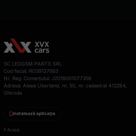
SC LEDGSM PARTS SRL
Cod fiscal: RO39127663
Nr. Reg. Comerțului: J2018001077358
Adresa: Aleea Uberland, nr. 50, nr. cadastral 412284,
Ghiroda
Instalează aplicația
Acasă