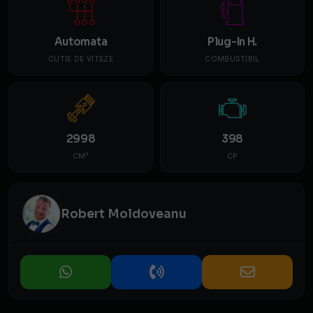
Automata
Plug-In H.
CUTIE DE VITEZE
COMBUSTIBIL
2998
398
3
CM
CP
Robert Moldoveanu