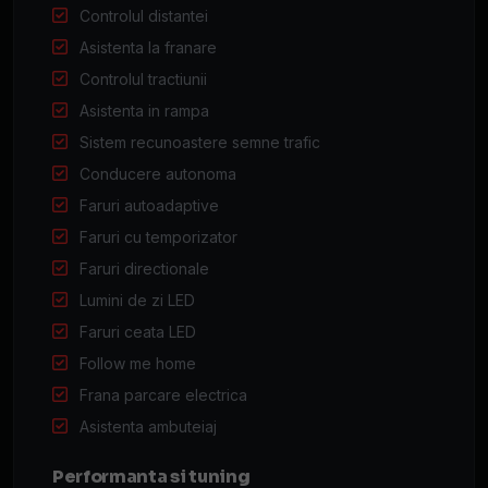
Controlul distantei
Asistenta la franare
Controlul tractiunii
Asistenta in rampa
Sistem recunoastere semne trafic
Conducere autonoma
Faruri autoadaptive
Faruri cu temporizator
Faruri directionale
Lumini de zi LED
Faruri ceata LED
Follow me home
Frana parcare electrica
Asistenta ambuteiaj
Performanta si tuning