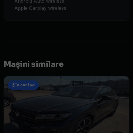
Android Auto wireless
Apple Carplay wireless
Mașini similare
În curând